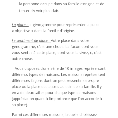
la personne occupe dans sa famille d’origine et de
tenter d’y voir plus clair.
La place :
le génogramme pour représenter la place
« objective » dans la famille d’origine.
Le sentiment de place :
V
otre place dans votre
génogramme, c’est une chose. La façon dont vous
vous sentez à cette place, dont vous la vivez, c, c’est
autre chose.
– Vous disposez d’une série de 10 images représentant
différents types de maisons. Les maisons représentent
différentes façons dont on peut ressentir sa propre
place ou la place des autres au sein de sa famille.
Il y
en a de deux tailles pour chaque type de maisons
(appréciation quant à l’importance que l’on accorde à
sa place).
Parmi ces différentes maisons, laquelle choisissez-