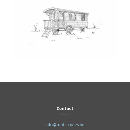
Contact
info@motsaïques.be